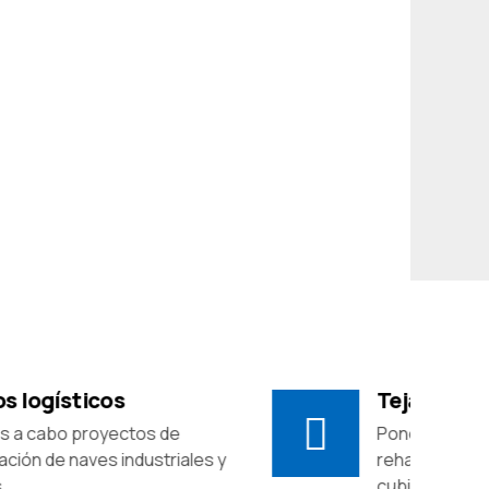
Tejados y cubiertas
Ponemos en marcha trabajos de
rehabilitación y tratamiento en
cubiertas, tanto metélicas,